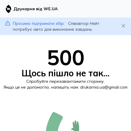
Друкарня від WE.UA
Просимо підтримати збір:
Співавтор Нейт
потребує авто для виконання завдань
500
Щось пішло не так...
Спробуйте перезавантажити сторінку.
Якщо це не допомогло, напишіть нам:
drukarnia.ua@gmail.com