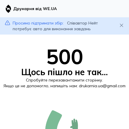
Друкарня від WE.UA
Просимо підтримати збір:
Співавтор Нейт
потребує авто для виконання завдань
500
Щось пішло не так...
Спробуйте перезавантажити сторінку.
Якщо це не допомогло, напишіть нам:
drukarnia.ua@gmail.com