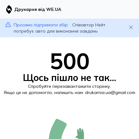
Друкарня від WE.UA
Просимо підтримати збір:
Співавтор Нейт
потребує авто для виконання завдань
500
Щось пішло не так...
Спробуйте перезавантажити сторінку.
Якщо це не допомогло, напишіть нам:
drukarnia.ua@gmail.com