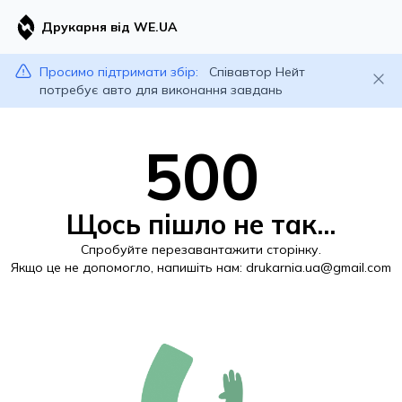
Друкарня від WE.UA
Просимо підтримати збір:
Співавтор Нейт
потребує авто для виконання завдань
500
Щось пішло не так...
Спробуйте перезавантажити сторінку.
Якщо це не допомогло, напишіть нам:
drukarnia.ua@gmail.com