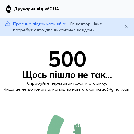
Друкарня від WE.UA
Просимо підтримати збір:
Співавтор Нейт
потребує авто для виконання завдань
500
Щось пішло не так...
Спробуйте перезавантажити сторінку.
Якщо це не допомогло, напишіть нам:
drukarnia.ua@gmail.com