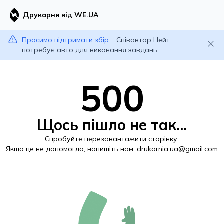
Друкарня від WE.UA
Просимо підтримати збір:
Співавтор Нейт
потребує авто для виконання завдань
500
Щось пішло не так...
Спробуйте перезавантажити сторінку.
Якщо це не допомогло, напишіть нам:
drukarnia.ua@gmail.com