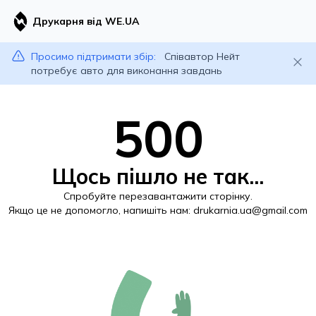
Друкарня від WE.UA
Просимо підтримати збір:
Співавтор Нейт
потребує авто для виконання завдань
500
Щось пішло не так...
Спробуйте перезавантажити сторінку.
Якщо це не допомогло, напишіть нам:
drukarnia.ua@gmail.com