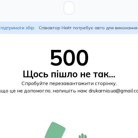
підтримати збір:
Співавтор Нейт потребує авто для виконання
500
Щось пішло не так...
Спробуйте перезавантажити сторінку.
кщо це не допомогло, напишіть нам:
drukarnia.ua@gmail.