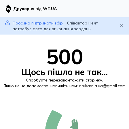
Друкарня від WE.UA
Просимо підтримати збір:
Співавтор Нейт
потребує авто для виконання завдань
500
Щось пішло не так...
Спробуйте перезавантажити сторінку.
Якщо це не допомогло, напишіть нам:
drukarnia.ua@gmail.com