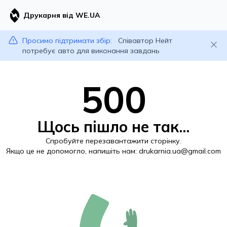
Друкарня від WE.UA
Просимо підтримати збір:
Співавтор Нейт
потребує авто для виконання завдань
500
Щось пішло не так...
Спробуйте перезавантажити сторінку.
Якщо це не допомогло, напишіть нам:
drukarnia.ua@gmail.com