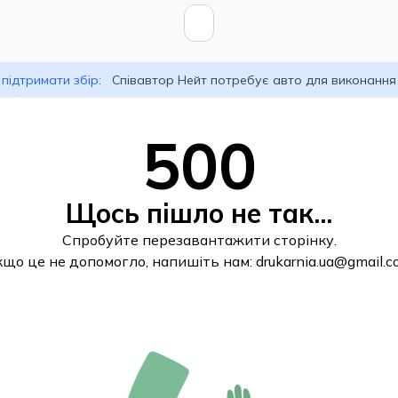
підтримати збір:
Співавтор Нейт потребує авто для виконання
500
Щось пішло не так...
Спробуйте перезавантажити сторінку.
кщо це не допомогло, напишіть нам:
drukarnia.ua@gmail.