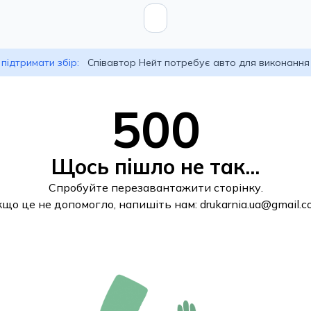
підтримати збір:
Співавтор Нейт потребує авто для виконання
500
Щось пішло не так...
Спробуйте перезавантажити сторінку.
кщо це не допомогло, напишіть нам:
drukarnia.ua@gmail.