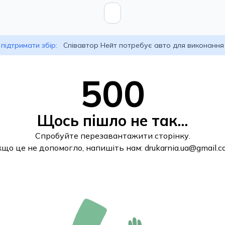
підтримати збір:
Співавтор Нейт потребує авто для виконання
500
Щось пішло не так...
Спробуйте перезавантажити сторінку.
кщо це не допомогло, напишіть нам:
drukarnia.ua@gmail.