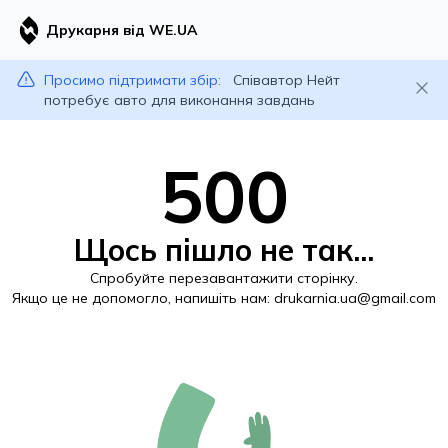
Друкарня від WE.UA
Просимо підтримати збір:
Співавтор Нейт
потребує авто для виконання завдань
500
Щось пішло не так...
Спробуйте перезавантажити сторінку.
Якщо це не допомогло, напишіть нам:
drukarnia.ua@gmail.com