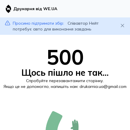
Друкарня від WE.UA
Просимо підтримати збір:
Співавтор Нейт
потребує авто для виконання завдань
500
Щось пішло не так...
Спробуйте перезавантажити сторінку.
Якщо це не допомогло, напишіть нам:
drukarnia.ua@gmail.com