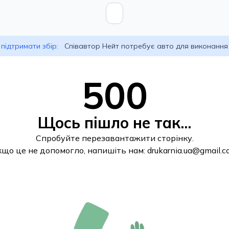
підтримати збір:
Співавтор Нейт потребує авто для виконання
500
Щось пішло не так...
Спробуйте перезавантажити сторінку.
кщо це не допомогло, напишіть нам:
drukarnia.ua@gmail.