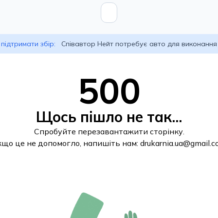
підтримати збір:
Співавтор Нейт потребує авто для виконання
500
Щось пішло не так...
Спробуйте перезавантажити сторінку.
кщо це не допомогло, напишіть нам:
drukarnia.ua@gmail.