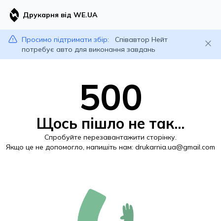
Друкарня від WE.UA
Просимо підтримати збір:
Співавтор Нейт
потребує авто для виконання завдань
500
Щось пішло не так...
Спробуйте перезавантажити сторінку.
Якщо це не допомогло, напишіть нам:
drukarnia.ua@gmail.com