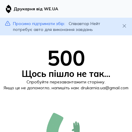
Друкарня від WE.UA
Просимо підтримати збір:
Співавтор Нейт
потребує авто для виконання завдань
500
Щось пішло не так...
Спробуйте перезавантажити сторінку.
Якщо це не допомогло, напишіть нам:
drukarnia.ua@gmail.com