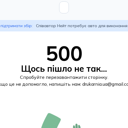
підтримати збір:
Співавтор Нейт потребує авто для виконання
500
Щось пішло не так...
Спробуйте перезавантажити сторінку.
кщо це не допомогло, напишіть нам:
drukarnia.ua@gmail.