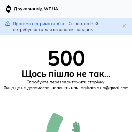
Друкарня від WE.UA
Просимо підтримати збір:
Співавтор Нейт
потребує авто для виконання завдань
500
Щось пішло не так...
Спробуйте перезавантажити сторінку.
Якщо це не допомогло, напишіть нам:
drukarnia.ua@gmail.com