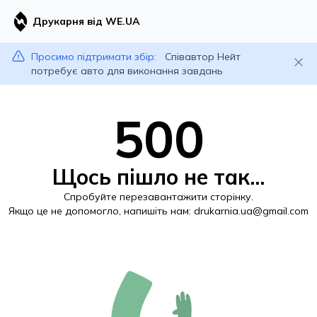
Друкарня від WE.UA
Просимо підтримати збір:
Співавтор Нейт
потребує авто для виконання завдань
500
Щось пішло не так...
Спробуйте перезавантажити сторінку.
Якщо це не допомогло, напишіть нам:
drukarnia.ua@gmail.com