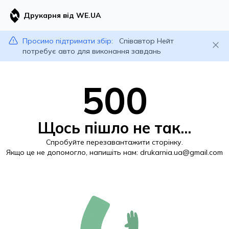
Друкарня від WE.UA
Просимо підтримати збір:
Співавтор Нейт
потребує авто для виконання завдань
500
Щось пішло не так...
Спробуйте перезавантажити сторінку.
Якщо це не допомогло, напишіть нам:
drukarnia.ua@gmail.com