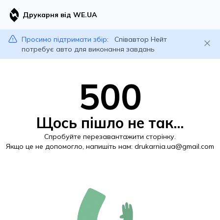
Друкарня від WE.UA
Просимо підтримати збір:
Співавтор Нейт
потребує авто для виконання завдань
500
Щось пішло не так...
Спробуйте перезавантажити сторінку.
Якщо це не допомогло, напишіть нам:
drukarnia.ua@gmail.com