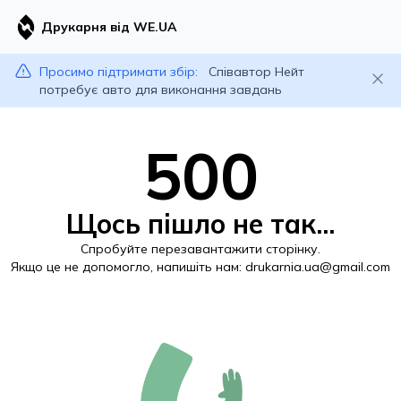
Друкарня від WE.UA
Просимо підтримати збір:
Співавтор Нейт
потребує авто для виконання завдань
500
Щось пішло не так...
Спробуйте перезавантажити сторінку.
Якщо це не допомогло, напишіть нам:
drukarnia.ua@gmail.com