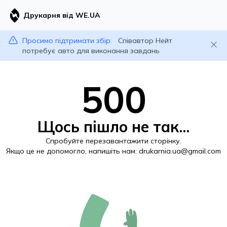
Друкарня від WE.UA
Просимо підтримати збір:
Співавтор Нейт
потребує авто для виконання завдань
500
Щось пішло не так...
Спробуйте перезавантажити сторінку.
Якщо це не допомогло, напишіть нам:
drukarnia.ua@gmail.com