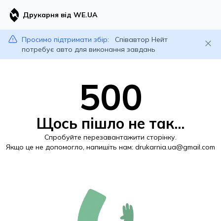
Друкарня від WE.UA
Просимо підтримати збір:
Співавтор Нейт
потребує авто для виконання завдань
500
Щось пішло не так...
Спробуйте перезавантажити сторінку.
Якщо це не допомогло, напишіть нам:
drukarnia.ua@gmail.com