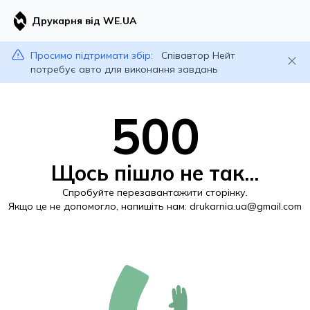
Друкарня від WE.UA
Просимо підтримати збір:
Співавтор Нейт
потребує авто для виконання завдань
500
Щось пішло не так...
Спробуйте перезавантажити сторінку.
Якщо це не допомогло, напишіть нам:
drukarnia.ua@gmail.com