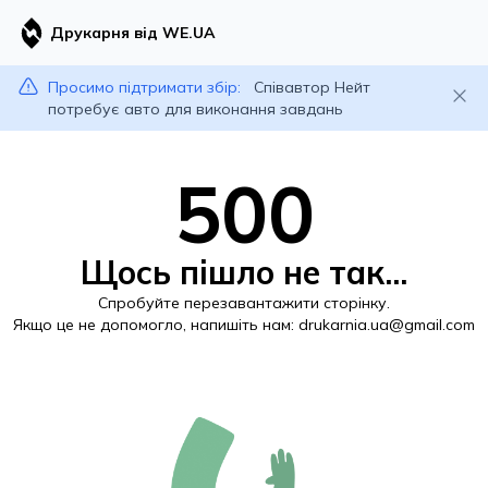
Друкарня від WE.UA
Просимо підтримати збір:
Співавтор Нейт
потребує авто для виконання завдань
500
Щось пішло не так...
Спробуйте перезавантажити сторінку.
Якщо це не допомогло, напишіть нам:
drukarnia.ua@gmail.com