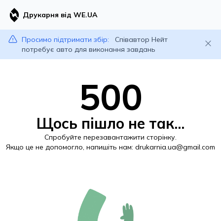
Друкарня від WE.UA
Просимо підтримати збір:
Співавтор Нейт
потребує авто для виконання завдань
500
Щось пішло не так...
Спробуйте перезавантажити сторінку.
Якщо це не допомогло, напишіть нам:
drukarnia.ua@gmail.com