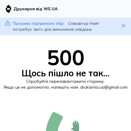
Друкарня від WE.UA
Просимо підтримати збір:
Співавтор Нейт
потребує авто для виконання завдань
500
Щось пішло не так...
Спробуйте перезавантажити сторінку.
Якщо це не допомогло, напишіть нам:
drukarnia.ua@gmail.com