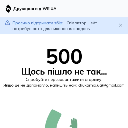
Друкарня від WE.UA
Просимо підтримати збір:
Співавтор Нейт
потребує авто для виконання завдань
500
Щось пішло не так...
Спробуйте перезавантажити сторінку.
Якщо це не допомогло, напишіть нам:
drukarnia.ua@gmail.com