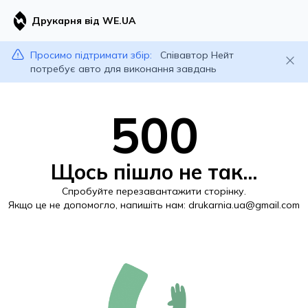
Друкарня від WE.UA
Просимо підтримати збір:
Співавтор Нейт
потребує авто для виконання завдань
500
Щось пішло не так...
Спробуйте перезавантажити сторінку.
Якщо це не допомогло, напишіть нам:
drukarnia.ua@gmail.com