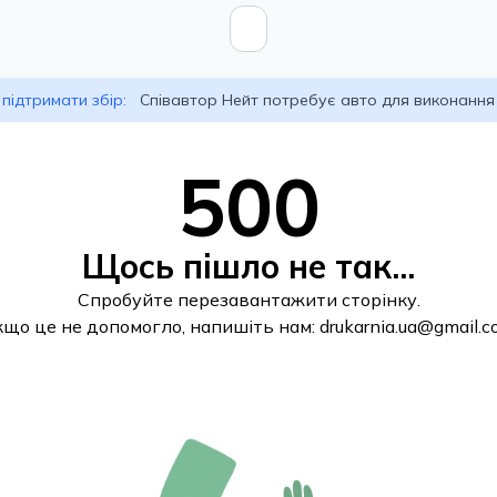
підтримати збір:
Співавтор Нейт потребує авто для виконання
500
Щось пішло не так...
Спробуйте перезавантажити сторінку.
кщо це не допомогло, напишіть нам:
drukarnia.ua@gmail.