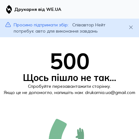
Друкарня від WE.UA
Просимо підтримати збір:
Співавтор Нейт
потребує авто для виконання завдань
500
Щось пішло не так...
Спробуйте перезавантажити сторінку.
Якщо це не допомогло, напишіть нам:
drukarnia.ua@gmail.com