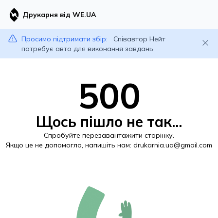
Друкарня від WE.UA
Просимо підтримати збір:
Співавтор Нейт
потребує авто для виконання завдань
500
Щось пішло не так...
Спробуйте перезавантажити сторінку.
Якщо це не допомогло, напишіть нам:
drukarnia.ua@gmail.com