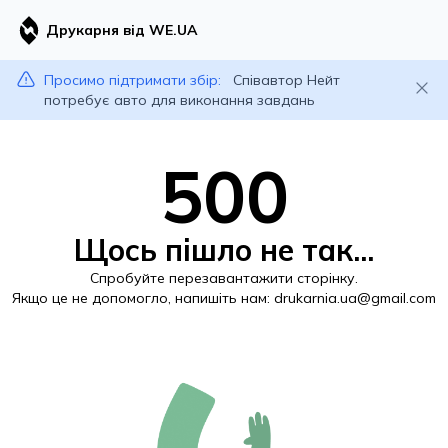
Друкарня від WE.UA
Просимо підтримати збір:
Співавтор Нейт
потребує авто для виконання завдань
500
Щось пішло не так...
Спробуйте перезавантажити сторінку.
Якщо це не допомогло, напишіть нам:
drukarnia.ua@gmail.com