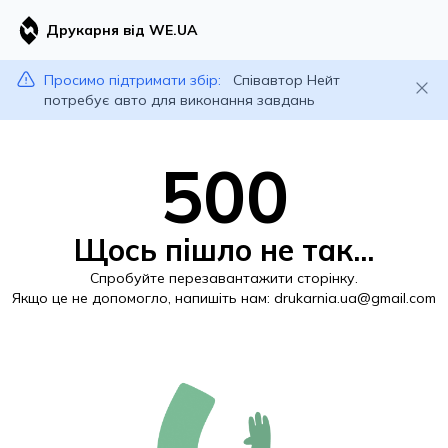
Друкарня від WE.UA
Просимо підтримати збір:
Співавтор Нейт
потребує авто для виконання завдань
500
Щось пішло не так...
Спробуйте перезавантажити сторінку.
Якщо це не допомогло, напишіть нам:
drukarnia.ua@gmail.com