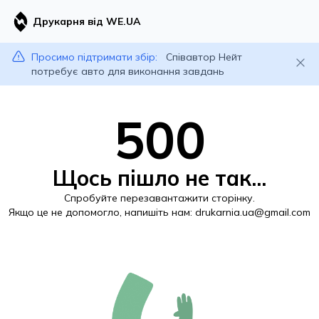
Друкарня від WE.UA
Просимо підтримати збір:
Співавтор Нейт
потребує авто для виконання завдань
500
Щось пішло не так...
Спробуйте перезавантажити сторінку.
Якщо це не допомогло, напишіть нам:
drukarnia.ua@gmail.com