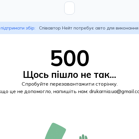
підтримати збір:
Співавтор Нейт потребує авто для виконання
500
Щось пішло не так...
Спробуйте перезавантажити сторінку.
кщо це не допомогло, напишіть нам:
drukarnia.ua@gmail.