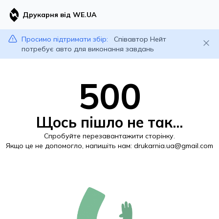
Друкарня від WE.UA
Просимо підтримати збір:
Співавтор Нейт
потребує авто для виконання завдань
500
Щось пішло не так...
Спробуйте перезавантажити сторінку.
Якщо це не допомогло, напишіть нам:
drukarnia.ua@gmail.com