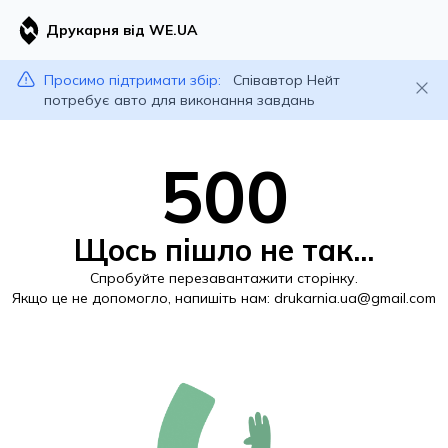
Друкарня від WE.UA
Просимо підтримати збір:
Співавтор Нейт
потребує авто для виконання завдань
500
Щось пішло не так...
Спробуйте перезавантажити сторінку.
Якщо це не допомогло, напишіть нам:
drukarnia.ua@gmail.com