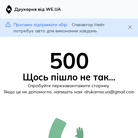
Друкарня від WE.UA
Просимо підтримати збір:
Співавтор Нейт
потребує авто для виконання завдань
500
Щось пішло не так...
Спробуйте перезавантажити сторінку.
Якщо це не допомогло, напишіть нам:
drukarnia.ua@gmail.com