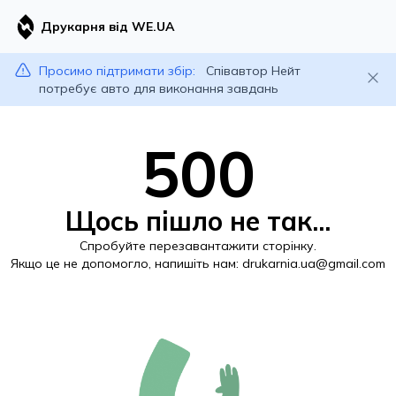
Друкарня від WE.UA
Просимо підтримати збір:
Співавтор Нейт
потребує авто для виконання завдань
500
Щось пішло не так...
Спробуйте перезавантажити сторінку.
Якщо це не допомогло, напишіть нам:
drukarnia.ua@gmail.com