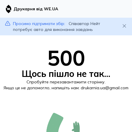
Друкарня від WE.UA
Просимо підтримати збір:
Співавтор Нейт
потребує авто для виконання завдань
500
Щось пішло не так...
Спробуйте перезавантажити сторінку.
Якщо це не допомогло, напишіть нам:
drukarnia.ua@gmail.com