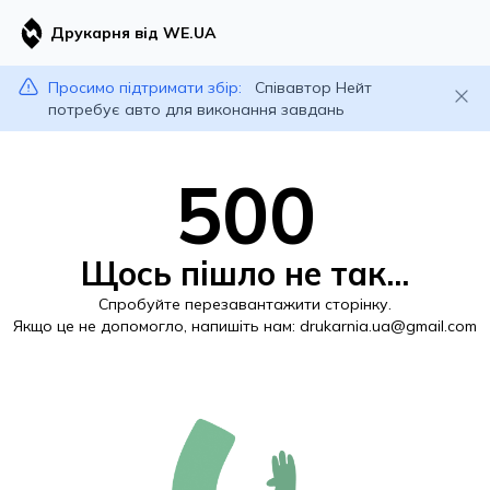
Друкарня від WE.UA
Просимо підтримати збір:
Співавтор Нейт
потребує авто для виконання завдань
500
Щось пішло не так...
Спробуйте перезавантажити сторінку.
Якщо це не допомогло, напишіть нам:
drukarnia.ua@gmail.com