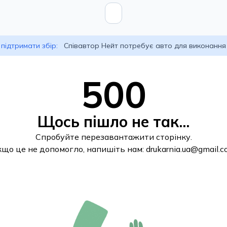
підтримати збір:
Співавтор Нейт потребує авто для виконання
500
Щось пішло не так...
Спробуйте перезавантажити сторінку.
кщо це не допомогло, напишіть нам:
drukarnia.ua@gmail.