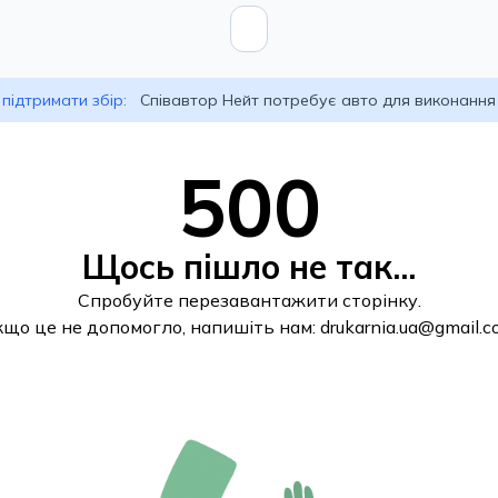
підтримати збір:
Співавтор Нейт потребує авто для виконання
500
Щось пішло не так...
Спробуйте перезавантажити сторінку.
кщо це не допомогло, напишіть нам:
drukarnia.ua@gmail.