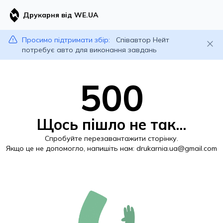
Друкарня від WE.UA
Просимо підтримати збір:
Співавтор Нейт
потребує авто для виконання завдань
500
Щось пішло не так...
Спробуйте перезавантажити сторінку.
Якщо це не допомогло, напишіть нам:
drukarnia.ua@gmail.com