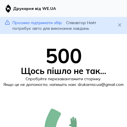
Друкарня від WE.UA
Просимо підтримати збір:
Співавтор Нейт
потребує авто для виконання завдань
500
Щось пішло не так...
Спробуйте перезавантажити сторінку.
Якщо це не допомогло, напишіть нам:
drukarnia.ua@gmail.com